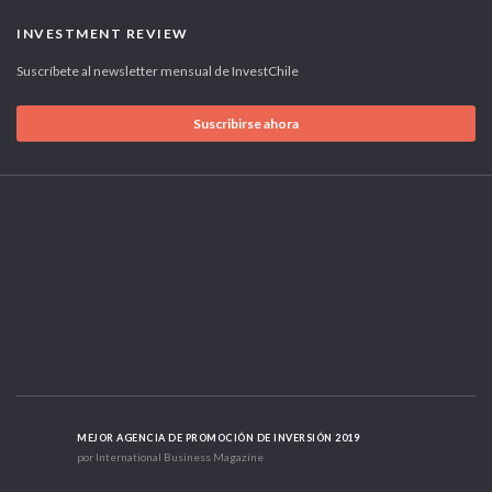
INVESTMENT REVIEW
Suscríbete al newsletter mensual de InvestChile
Suscribirse ahora
MEJOR AGENCIA DE PROMOCIÓN DE INVERSIÓN 2019
por International Business Magazine