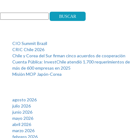
Search
Buscar
Recent Posts
CIO Summit Brazil
CRIC Chile 2026
Chile y Corea del Sur firman cinco acuerdos de cooperación
Cuenta Pública: InvestChile atendió 1.700 requerimientos de
más de 600 empresas en 2025
Misión MOP Japón-Corea
Archives
agosto 2026
julio 2026
junio 2026
mayo 2026
abril 2026
marzo 2026
febrero 2026