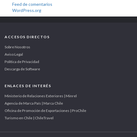
Feed de comentarios
WordPress.org
ACCESOS DIRECTOS
Sobre Nosotros
Aviso Legal
Política de Privacidad
Descarga de Software
ENLACES DE INTERÉS
Ministerio de Relaciones Exteriores | Minrel
Agencia de Marca País | Marca Chile
Oficina de Promoción de Exportaciones | ProChile
Turismo en Chile | ChileTravel