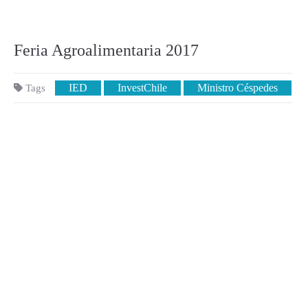
Feria Agroalimentaria 2017
IED
InvestChile
Ministro Céspedes
Tags