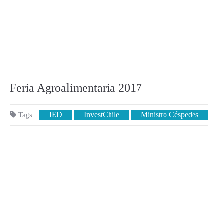
Feria Agroalimentaria 2017
IED
InvestChile
Ministro Céspedes
Tags