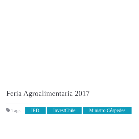
Feria Agroalimentaria 2017
IED
InvestChile
Ministro Céspedes
Tags