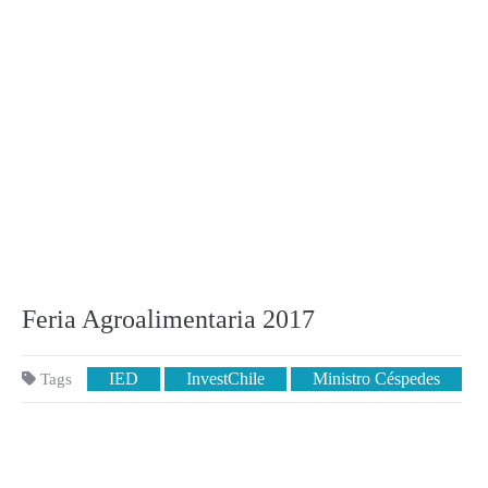
Feria Agroalimentaria 2017
IED
InvestChile
Ministro Céspedes
Tags