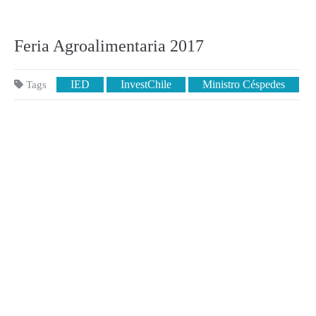
Feria Agroalimentaria 2017
IED
InvestChile
Ministro Céspedes
Tags