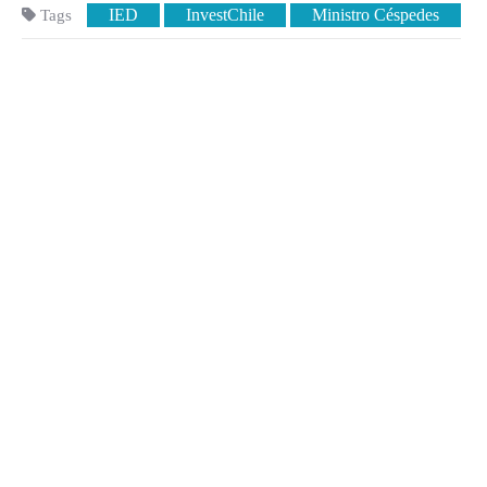
IED
InvestChile
Ministro Céspedes
Tags