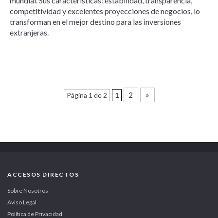
mundial. Sus características: estabilidad, transparencia,
competitividad y excelentes proyecciones de negocios, lo
transforman en el mejor destino para las inversiones
extranjeras.
2
»
Página 1 de 2
1
ACCESOS DIRECTOS
Sobre Nosotros
Aviso Legal
Política de Privacidad