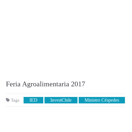
Feria Agroalimentaria 2017
IED
InvestChile
Ministro Céspedes
Tags