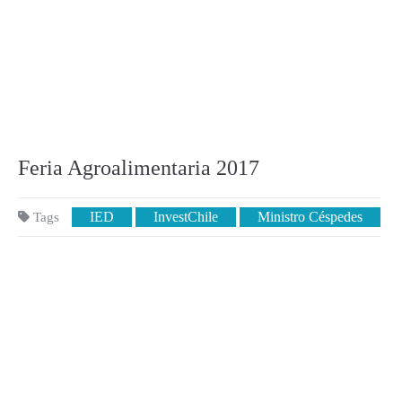
Feria Agroalimentaria 2017
IED
InvestChile
Ministro Céspedes
Tags