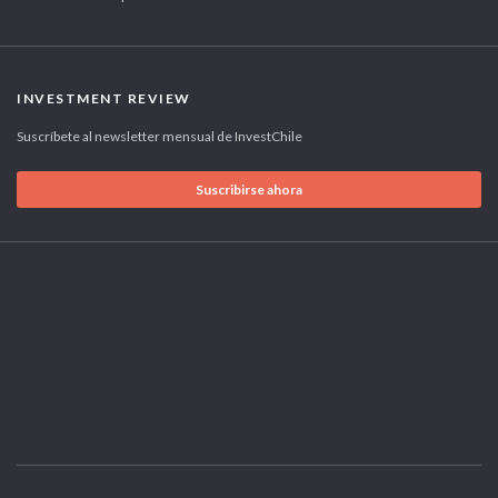
INVESTMENT REVIEW
Suscríbete al newsletter mensual de InvestChile
Suscribirse ahora