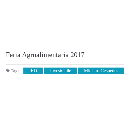
Feria Agroalimentaria 2017
IED
InvestChile
Ministro Céspedes
Tags