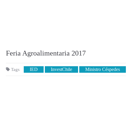
Feria Agroalimentaria 2017
IED
InvestChile
Ministro Céspedes
Tags