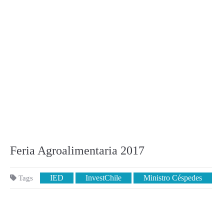
Feria Agroalimentaria 2017
IED
InvestChile
Ministro Céspedes
Tags