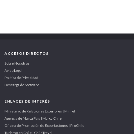
ACCESOS DIRECTOS
Sobre Nosotros
Aviso Legal
Política de Privacidad
Descarga de Software
ENLACES DE INTERÉS
Ministerio de Relaciones Exteriores | Minrel
Agencia de Marca País | Marca Chile
Oficina de Promoción de Exportaciones | ProChile
Turismo en Chile | ChileTravel