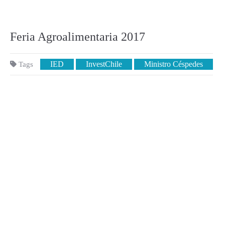
Feria Agroalimentaria 2017
IED
InvestChile
Ministro Céspedes
Tags