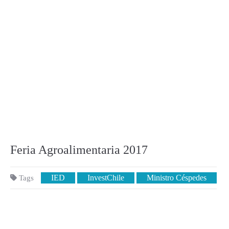
Feria Agroalimentaria 2017
IED
InvestChile
Ministro Céspedes
Tags