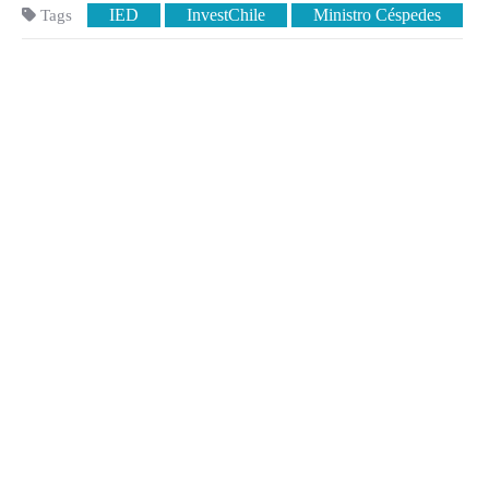
IED
InvestChile
Ministro Céspedes
Tags