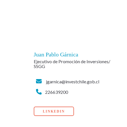
Juan Pablo Gárnica
Ejecutivo de Promoción de Inversiones/
SSGG
jgarnica@investchile.gob.cl
226639200
LINKEDIN