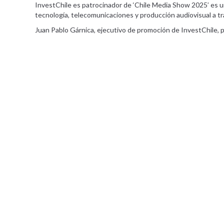
InvestChile es patrocinador de ‘Chile Media Show 2025’ es un
tecnología, telecomunicaciones y producción audiovisual a 
Juan Pablo Gárnica, ejecutivo de promoción de InvestChile, pa