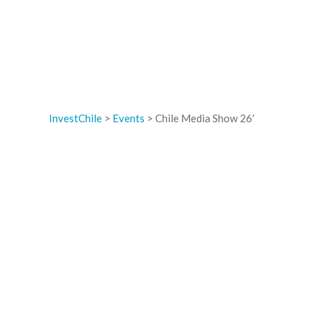
InvestChile
>
Events
>
Chile Media Show 26′