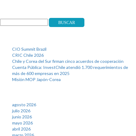
Search
Buscar
Recent Posts
CIO Summit Brazil
CRIC Chile 2026
Chile y Corea del Sur firman cinco acuerdos de cooperación
Cuenta Pública: InvestChile atendió 1.700 requerimientos de
más de 600 empresas en 2025
Misión MOP Japón-Corea
Archives
agosto 2026
julio 2026
junio 2026
mayo 2026
abril 2026
marzo 2026