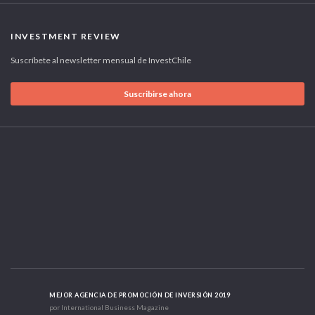
INVESTMENT REVIEW
Suscríbete al newsletter mensual de InvestChile
Suscribirse ahora
MEJOR AGENCIA DE PROMOCIÓN DE INVERSIÓN 2019
por International Business Magazine