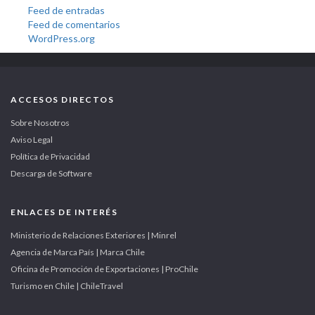
Feed de entradas
Feed de comentarios
WordPress.org
ACCESOS DIRECTOS
Sobre Nosotros
Aviso Legal
Política de Privacidad
Descarga de Software
ENLACES DE INTERÉS
Ministerio de Relaciones Exteriores | Minrel
Agencia de Marca País | Marca Chile
Oficina de Promoción de Exportaciones | ProChile
Turismo en Chile | ChileTravel