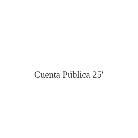
Cuenta Pública 25′