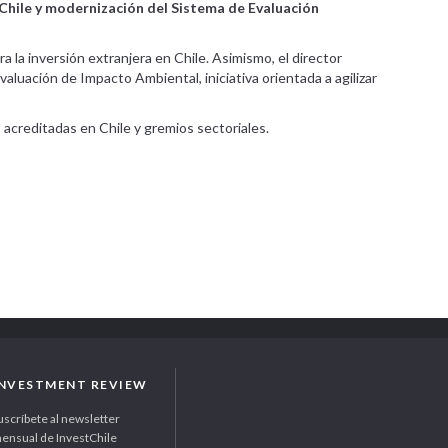
Chile y modernización del Sistema de Evaluación
a la inversión extranjera en Chile. Asimismo, el director
valuación de Impacto Ambiental, iniciativa orientada a agilizar
acreditadas en Chile y gremios sectoriales.
INVESTMENT REVIEW
uscríbete al newsletter
ensual de InvestChile