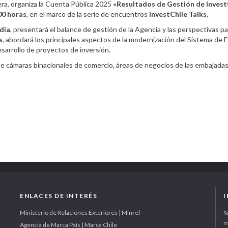
era, organiza la Cuenta Pública 2025
«Resultados de Gestión de Invest
:00 horas
, en el marco de la serie de encuentros
InvestChile Talks
.
dia
, presentará el balance de gestión de la Agencia y las perspectivas par
s
, abordará los principales aspectos de la modernización del Sistema de E
esarrollo de proyectos de inversión.
e cámaras binacionales de comercio, áreas de negocios de las embajadas 
ENLACES DE INTERÉS
Ministerio de Relaciones Exteriores | Minrel
S
m
Agencia de Marca País | Marca Chile