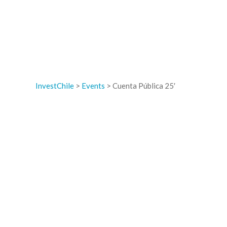
InvestChile
>
Events
>
Cuenta Pública 25′