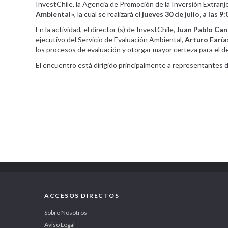
InvestChile, la Agencia de Promoción de la Inversión Extranj
Ambiental»
, la cual se realizará el
jueves 30 de julio, a las 9
En la actividad, el director (s) de InvestChile,
Juan Pablo Can
ejecutivo del Servicio de Evaluación Ambiental,
Arturo Faría
los procesos de evaluación y otorgar mayor certeza para el d
El encuentro está dirigido principalmente a representantes d
ACCESOS DIRECTOS
Sobre Nosotros
Aviso Legal