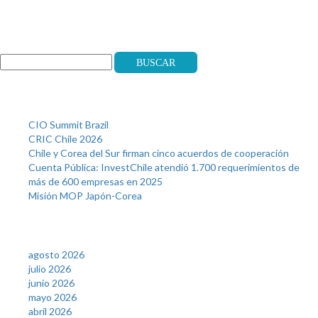
Search
Buscar
Recent Posts
CIO Summit Brazil
CRIC Chile 2026
Chile y Corea del Sur firman cinco acuerdos de cooperación
Cuenta Pública: InvestChile atendió 1.700 requerimientos de
más de 600 empresas en 2025
Misión MOP Japón-Corea
Archives
agosto 2026
julio 2026
junio 2026
mayo 2026
abril 2026