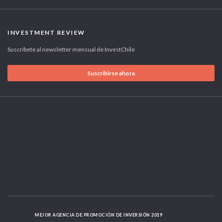
INVESTMENT REVIEW
Suscríbete al newsletter mensual de InvestChile
Suscribirse ahora
MEJOR AGENCIA DE PROMOCIÓN DE INVERSIÓN 2019