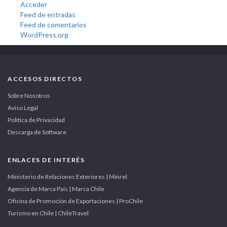
Acceder
Feed de entradas
Feed de comentarios
WordPress.org
ACCESOS DIRECTOS
Sobre Nosotros
Aviso Legal
Política de Privacidad
Descarga de Software
ENLACES DE INTERÉS
Ministerio de Relaciones Exteriores | Minrel
Agencia de Marca País | Marca Chile
Oficina de Promoción de Exportaciones | ProChile
Turismo en Chile | ChileTravel