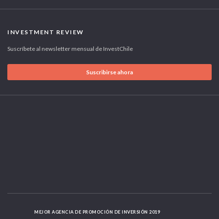
INVESTMENT REVIEW
Suscríbete al newsletter mensual de InvestChile
Suscribirse ahora
MEJOR AGENCIA DE PROMOCIÓN DE INVERSIÓN 2019