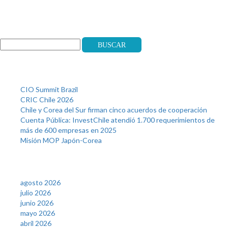
Search
Buscar
Recent Posts
CIO Summit Brazil
CRIC Chile 2026
Chile y Corea del Sur firman cinco acuerdos de cooperación
Cuenta Pública: InvestChile atendió 1.700 requerimientos de
más de 600 empresas en 2025
Misión MOP Japón-Corea
Archives
agosto 2026
julio 2026
junio 2026
mayo 2026
abril 2026