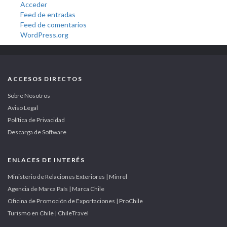
Acceder
Feed de entradas
Feed de comentarios
WordPress.org
ACCESOS DIRECTOS
Sobre Nosotros
Aviso Legal
Política de Privacidad
Descarga de Software
ENLACES DE INTERÉS
Ministerio de Relaciones Exteriores | Minrel
Agencia de Marca País | Marca Chile
Oficina de Promoción de Exportaciones | ProChile
Turismo en Chile | ChileTravel