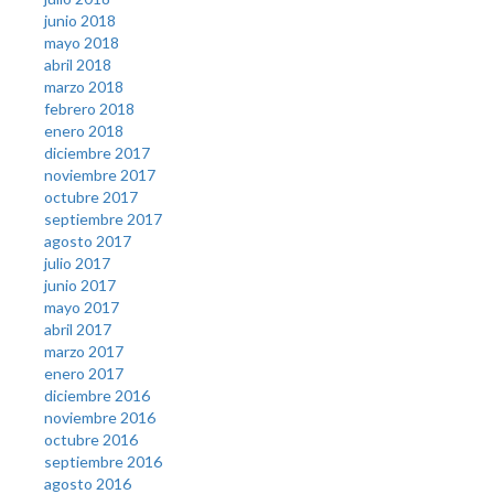
junio 2018
mayo 2018
abril 2018
marzo 2018
febrero 2018
enero 2018
diciembre 2017
noviembre 2017
octubre 2017
septiembre 2017
agosto 2017
julio 2017
junio 2017
mayo 2017
abril 2017
marzo 2017
enero 2017
diciembre 2016
noviembre 2016
octubre 2016
septiembre 2016
agosto 2016