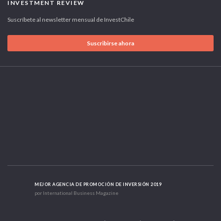
INVESTMENT REVIEW
Suscríbete al newsletter mensual de InvestChile
Suscribirse ahora
MEJOR AGENCIA DE PROMOCIÓN DE INVERSIÓN 2019
por International Business Magazine