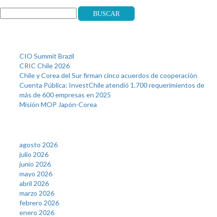
Buscar
Recent Posts
CIO Summit Brazil
CRIC Chile 2026
Chile y Corea del Sur firman cinco acuerdos de cooperación
Cuenta Pública: InvestChile atendió 1.700 requerimientos de
más de 600 empresas en 2025
Misión MOP Japón-Corea
Archives
agosto 2026
julio 2026
junio 2026
mayo 2026
abril 2026
marzo 2026
febrero 2026
enero 2026