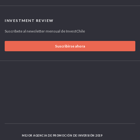
INVESTMENT REVIEW
Suscríbete al newsletter mensual de InvestChile
Suscribirse ahora
MEJOR AGENCIA DE PROMOCIÓN DE INVERSIÓN 2019