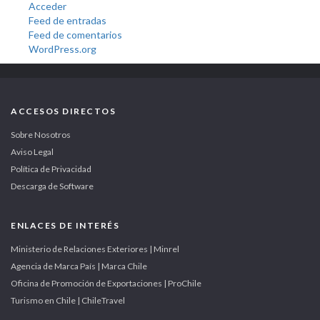
Acceder
Feed de entradas
Feed de comentarios
WordPress.org
ACCESOS DIRECTOS
Sobre Nosotros
Aviso Legal
Política de Privacidad
Descarga de Software
ENLACES DE INTERÉS
Ministerio de Relaciones Exteriores | Minrel
Agencia de Marca País | Marca Chile
Oficina de Promoción de Exportaciones | ProChile
Turismo en Chile | ChileTravel