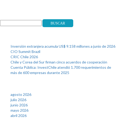
Search
Buscar
Recent Posts
Inversión extranjera acumula US$ 9.158 millones a junio de 2026
CIO Summit Brazil
CRIC Chile 2026
Chile y Corea del Sur firman cinco acuerdos de cooperación
Cuenta Pública: InvestChile atendió 1.700 requerimientos de
más de 600 empresas durante 2025
Archives
agosto 2026
julio 2026
junio 2026
mayo 2026
abril 2026