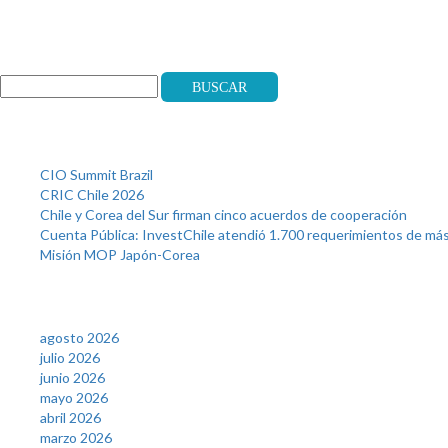
Search
Buscar
Recent Posts
CIO Summit Brazil
CRIC Chile 2026
Chile y Corea del Sur firman cinco acuerdos de cooperación
Cuenta Pública: InvestChile atendió 1.700 requerimientos de m
Misión MOP Japón-Corea
Archives
agosto 2026
julio 2026
junio 2026
mayo 2026
abril 2026
marzo 2026