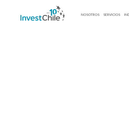
NOSOTROS
SERVICIOS
IN
Ricardo-Garib-Nazal