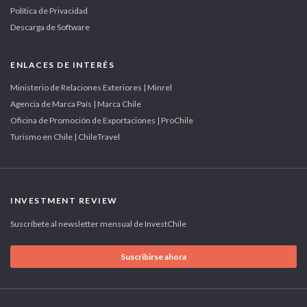
Política de Privacidad
Descarga de Software
ENLACES DE INTERÉS
Ministerio de Relaciones Exteriores | Minrel
Agencia de Marca País | Marca Chile
Oficina de Promoción de Exportaciones | ProChile
Turismo en Chile | ChileTravel
INVESTMENT REVIEW
Suscríbete al newsletter mensual de InvestChile
Suscribirse ahora