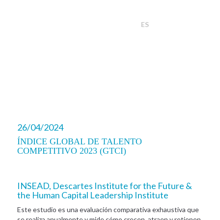
ES
26/04/2024
ÍNDICE GLOBAL DE TALENTO
COMPETITIVO 2023 (GTCI)
INSEAD, Descartes Institute for the Future &
the Human Capital Leadership Institute
Este estudio es una evaluación comparativa exhaustiva que
se realiza anualmente y mide cómo crecen, atraen y retienen