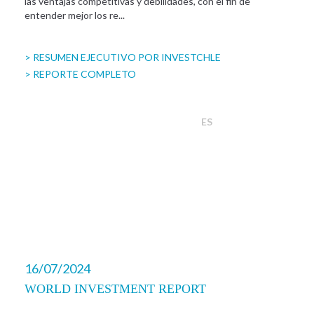
las ventajas competitivas y debilidades, con el fin de
entender mejor los re...
> RESUMEN EJECUTIVO POR INVESTCHLE
> REPORTE COMPLETO
ES
16/07/2024
WORLD INVESTMENT REPORT