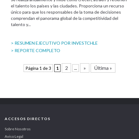
el talento los países y las ciudades. Proporciona un recurso
único para que los responsables de la toma de decisiones
comprendan el panorama global de la competitividad del
talento y...
> RESUMEN EJECUTIVO POR INVESTCHLE
> REPORTE COMPLETO
2
»
Última »
Página 1 de 3
1
...
ACCESOS DIRECTOS
Sobre Nosotros
Aviso Legal