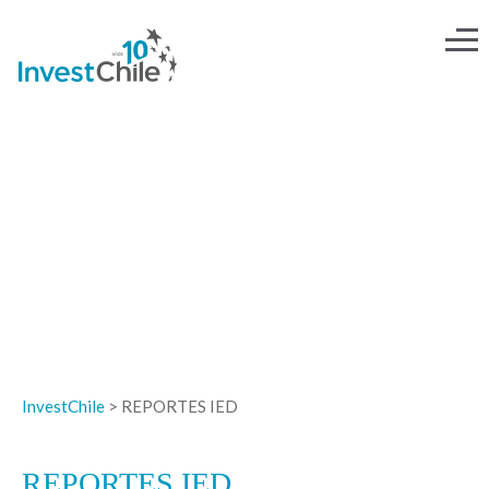
Descargar documentos y
presentaciones
InvestChile
>
REPORTES IED
REPORTES IED