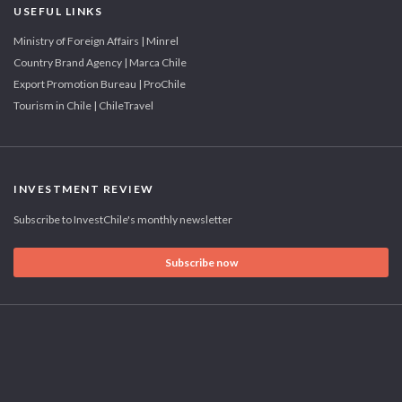
USEFUL LINKS
Ministry of Foreign Affairs | Minrel
Country Brand Agency | Marca Chile
Export Promotion Bureau | ProChile
Tourism in Chile | ChileTravel
INVESTMENT REVIEW
Subscribe to InvestChile's monthly newsletter
Subscribe now