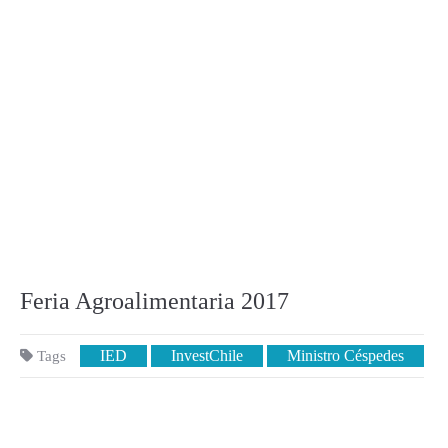
Feria Agroalimentaria 2017
IED
InvestChile
Ministro Céspedes
Tags