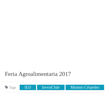
Feria Agroalimentaria 2017
IED
InvestChile
Ministro Céspedes
Tags