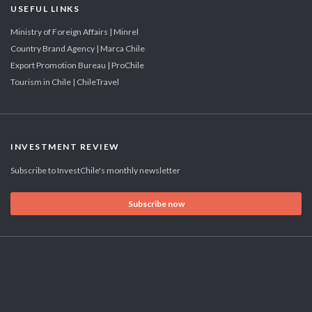
USEFUL LINKS
Ministry of Foreign Affairs | Minrel
Country Brand Agency | Marca Chile
Export Promotion Bureau | ProChile
Tourism in Chile | ChileTravel
INVESTMENT REVIEW
Subscribe to InvestChile's monthly newsletter
Subscribe now