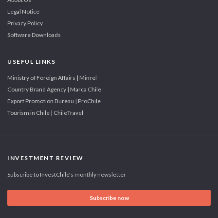
Legal Notice
Privacy Policy
Software Downloads
USEFUL LINKS
Ministry of Foreign Affairs | Minrel
Country Brand Agency | Marca Chile
Export Promotion Bureau | ProChile
Tourism in Chile | ChileTravel
INVESTMENT REVIEW
Subscribe to InvestChile's monthly newsletter
Subscribe now