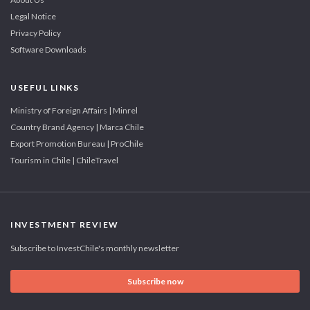
Legal Notice
Privacy Policy
Software Downloads
USEFUL LINKS
Ministry of Foreign Affairs | Minrel
Country Brand Agency | Marca Chile
Export Promotion Bureau | ProChile
Tourism in Chile | ChileTravel
INVESTMENT REVIEW
Subscribe to InvestChile's monthly newsletter
Subscribe now