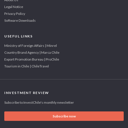
Legal Notice
Privacy Policy
Software Downloads
USEFUL LINKS
Ministry of Foreign Affairs | Minrel
Country Brand Agency | Marca Chile
Export Promotion Bureau | ProChile
Tourism in Chile | ChileTravel
INVESTMENT REVIEW
Subscribe to InvestChile's monthly newsletter
Subscribe now