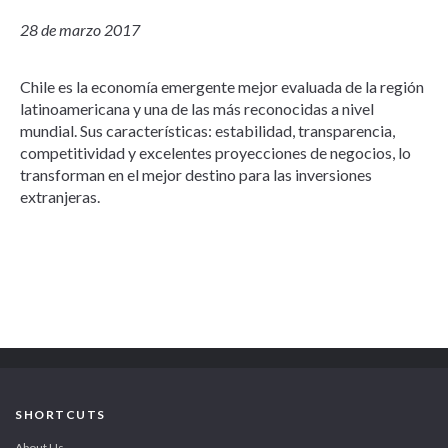
28 de marzo 2017
Chile es la economía emergente mejor evaluada de la región
latinoamericana y una de las más reconocidas a nivel
mundial. Sus características: estabilidad, transparencia,
competitividad y excelentes proyecciones de negocios, lo
transforman en el mejor destino para las inversiones
extranjeras.
SHORTCUTS
About Us