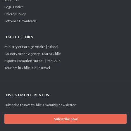
Legal Notice
Privacy Policy
Software Downloads
USEFUL LINKS
Ministry of Foreign Affairs | Minrel
Country Brand Agency | Marca Chile
Export Promotion Bureau | ProChile
Tourism in Chile | ChileTravel
INVESTMENT REVIEW
Subscribe to InvestChile's monthly newsletter
Subscribe now