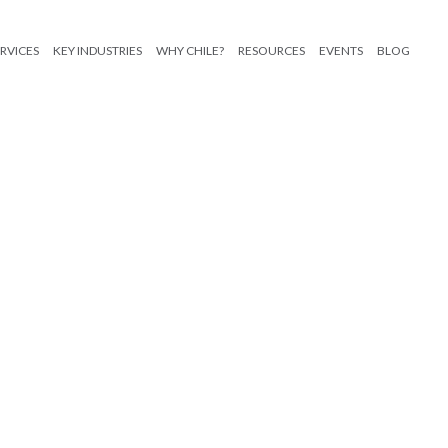
RVICES
KEY INDUSTRIES
WHY CHILE?
RESOURCES
EVENTS
BLOG