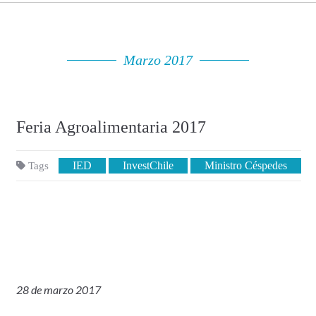
Marzo 2017
Feria Agroalimentaria 2017
IED
InvestChile
Ministro Céspedes
Tags
28 de marzo 2017