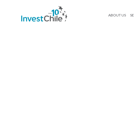
ABOUT US
SE