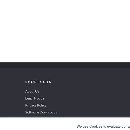
SHORTCUTS
About Us
Legal Notice
Privacy Policy
Software Downloads
We use Cookies to evaluate our web