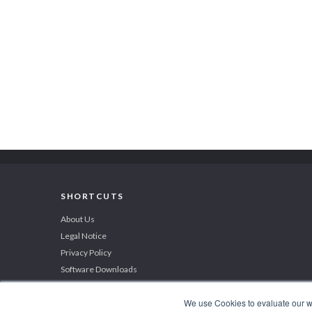
SHORTCUTS
About Us
Legal Notice
Privacy Policy
Software Downloads
We use Cookies to evaluate our web