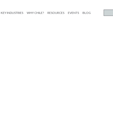
KEY INDUSTRIES
WHY CHILE?
RESOURCES
EVENTS
BLOG