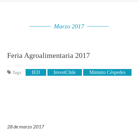
Marzo 2017
Feria Agroalimentaria 2017
IED
InvestChile
Ministro Céspedes
Tags
28 de marzo 2017