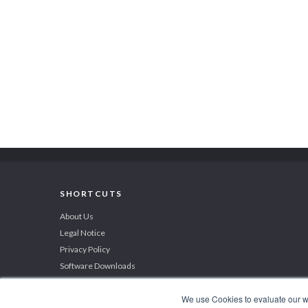
SHORTCUTS
About Us
Legal Notice
Privacy Policy
Software Downloads
We use Cookies to evaluate our web