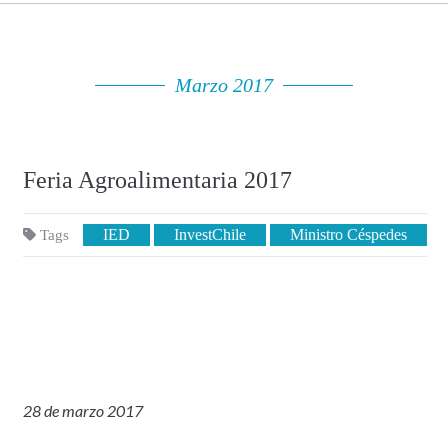
Marzo 2017
Feria Agroalimentaria 2017
IED
InvestChile
Ministro Céspedes
Tags
28 de marzo 2017