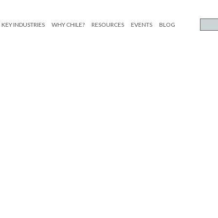
KEY INDUSTRIES
WHY CHILE?
RESOURCES
EVENTS
BLOG