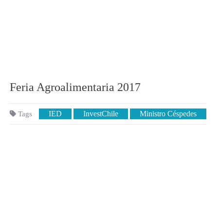
Feria Agroalimentaria 2017
IED
InvestChile
Ministro Céspedes
Tags