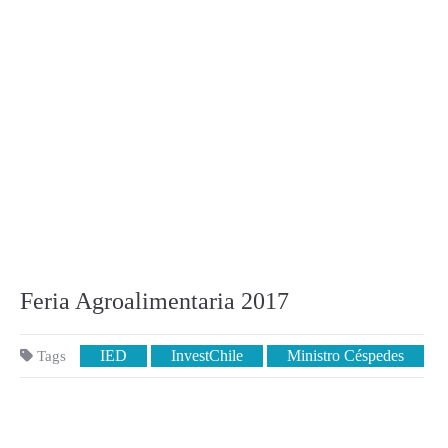
Feria Agroalimentaria 2017
IED
InvestChile
Ministro Céspedes
Tags