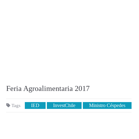
Feria Agroalimentaria 2017
IED
InvestChile
Ministro Céspedes
Tags