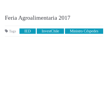
Feria Agroalimentaria 2017
IED
InvestChile
Ministro Céspedes
Tags