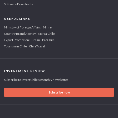
Software Downloads
USEFUL LINKS
Ministry of Foreign Affairs | Minrel
Country Brand Agency | Marca Chile
Export Promotion Bureau | ProChile
Tourism in Chile | ChileTravel
INVESTMENT REVIEW
Subscribe to InvestChile's monthly newsletter
Subscribe now