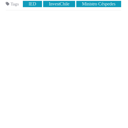
IED
InvestChile
Ministro Céspedes
Tags