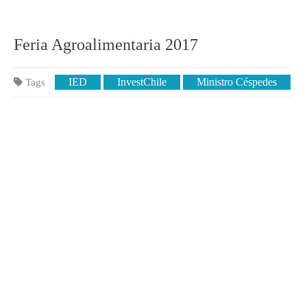
Feria Agroalimentaria 2017
IED
InvestChile
Ministro Céspedes
Tags