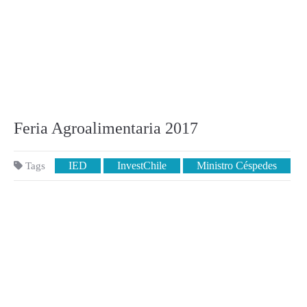
Feria Agroalimentaria 2017
IED
InvestChile
Ministro Céspedes
Tags