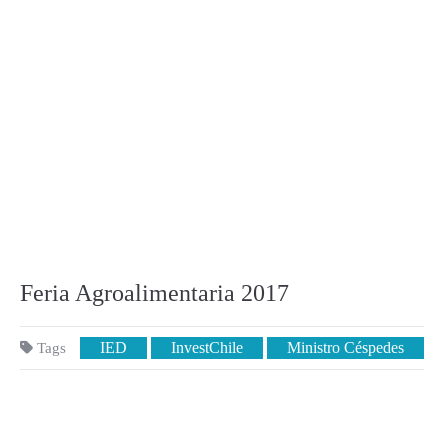
Feria Agroalimentaria 2017
IED
InvestChile
Ministro Céspedes
Tags