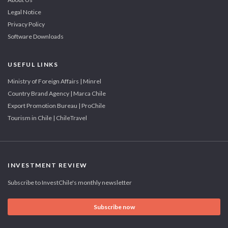
Legal Notice
Privacy Policy
Software Downloads
USEFUL LINKS
Ministry of Foreign Affairs | Minrel
Country Brand Agency | Marca Chile
Export Promotion Bureau | ProChile
Tourism in Chile | ChileTravel
INVESTMENT REVIEW
Subscribe to InvestChile's monthly newsletter
Subscribe now