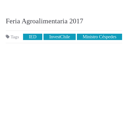
Feria Agroalimentaria 2017
IED
InvestChile
Ministro Céspedes
Tags