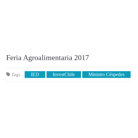
Feria Agroalimentaria 2017
IED
InvestChile
Ministro Céspedes
Tags