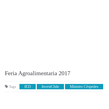
Feria Agroalimentaria 2017
IED
InvestChile
Ministro Céspedes
Tags