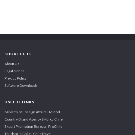
SHORTCUTS
About Us
Legal Notice
Privacy Policy
Software Downloads
USEFUL LINKS
Ministry of Foreign Affairs | Minrel
Country Brand Agency | Marca Chile
Export Promotion Bureau | ProChile
Tourism in Chile | ChileTravel