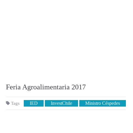
Feria Agroalimentaria 2017
IED
InvestChile
Ministro Céspedes
Tags