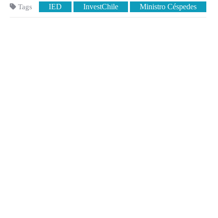
IED
InvestChile
Ministro Céspedes
Tags