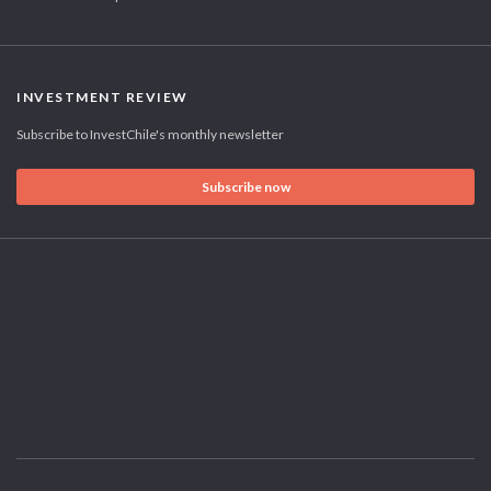
INVESTMENT REVIEW
Subscribe to InvestChile's monthly newsletter
Subscribe now