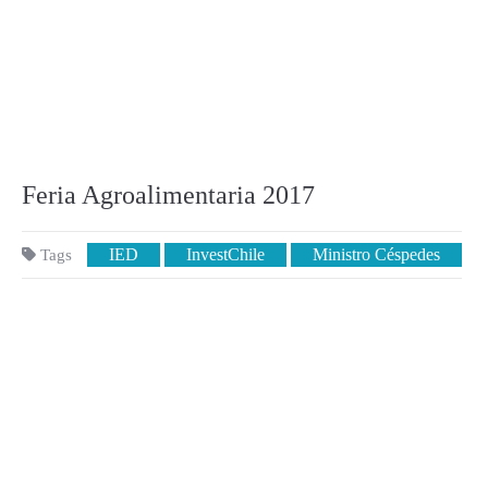
Feria Agroalimentaria 2017
IED
InvestChile
Ministro Céspedes
Tags