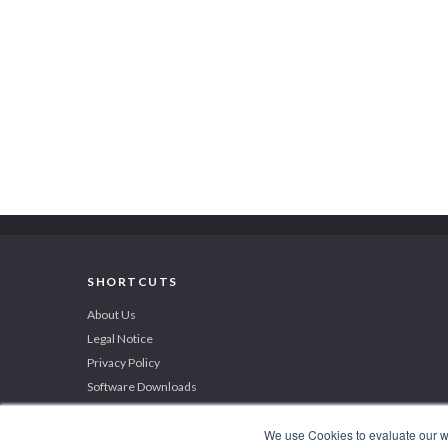
SHORTCUTS
About Us
Legal Notice
Privacy Policy
Software Downloads
We use Cookies to evaluate our web