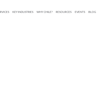
RVICES
KEY INDUSTRIES
WHY CHILE?
RESOURCES
EVENTS
BLOG