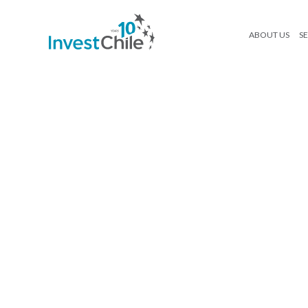
ABOUT US
SE