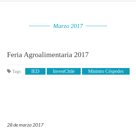
Marzo 2017
Feria Agroalimentaria 2017
IED
InvestChile
Ministro Céspedes
Tags
28 de marzo 2017