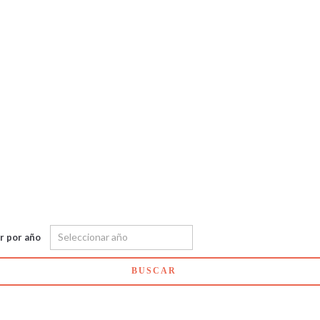
ar por año
BUSCAR