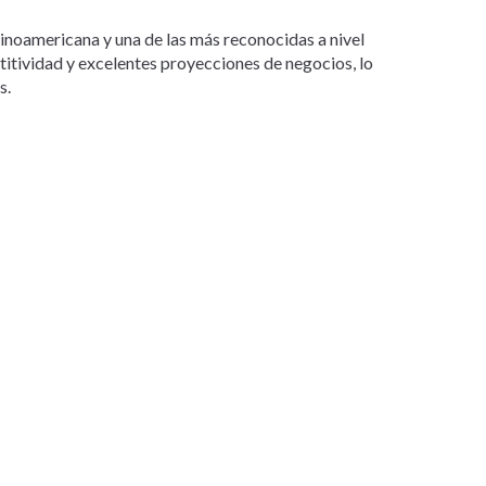
tinoamericana y una de las más reconocidas a nivel
etitividad y excelentes proyecciones de negocios, lo
s.