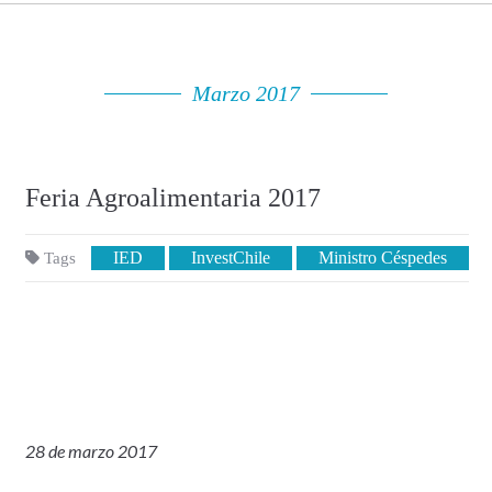
Marzo 2017
Feria Agroalimentaria 2017
IED
InvestChile
Ministro Céspedes
Tags
28 de marzo 2017