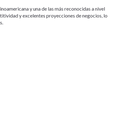
tinoamericana y una de las más reconocidas a nivel
etitividad y excelentes proyecciones de negocios, lo
s.