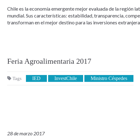
Chile es la economía emergente mejor evaluada de la región la
mundial. Sus características: estabilidad, transparencia, comp
transforman en el mejor destino para las inversiones extranjera
Feria Agroalimentaria 2017
IED
InvestChile
Ministro Céspedes
Tags
28 de marzo 2017