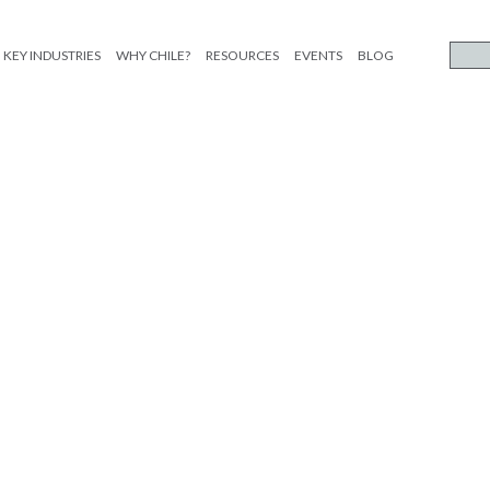
KEY INDUSTRIES
WHY CHILE?
RESOURCES
EVENTS
BLOG