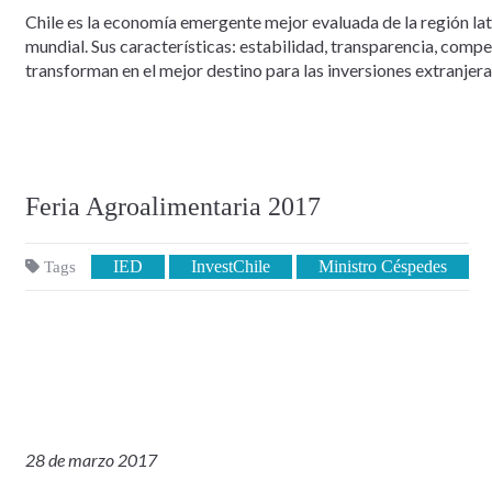
Chile es la economía emergente mejor evaluada de la región la
mundial. Sus características: estabilidad, transparencia, comp
transforman en el mejor destino para las inversiones extranjera
Feria Agroalimentaria 2017
IED
InvestChile
Ministro Céspedes
Tags
28 de marzo 2017