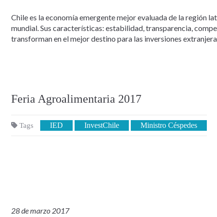
Chile es la economía emergente mejor evaluada de la región la
mundial. Sus características: estabilidad, transparencia, comp
transforman en el mejor destino para las inversiones extranjera
Feria Agroalimentaria 2017
IED
InvestChile
Ministro Céspedes
Tags
28 de marzo 2017