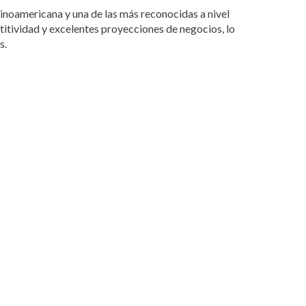
tinoamericana y una de las más reconocidas a nivel
etitividad y excelentes proyecciones de negocios, lo
s.