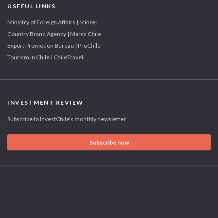
USEFUL LINKS
Ministry of Foreign Affairs | Minrel
Country Brand Agency | Marca Chile
Export Promotion Bureau | ProChile
Tourism in Chile | ChileTravel
INVESTMENT REVIEW
Subscribe to InvestChile's monthly newsletter
Subscribe now