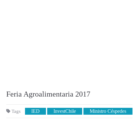
Feria Agroalimentaria 2017
IED
InvestChile
Ministro Céspedes
Tags