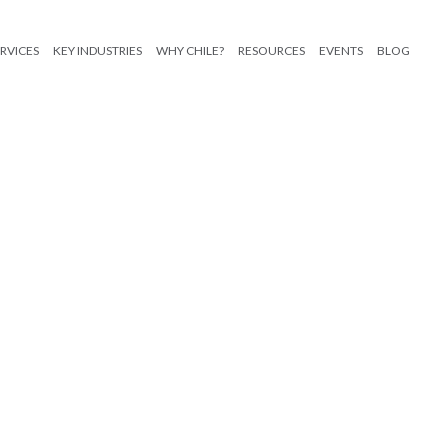
RVICES
KEY INDUSTRIES
WHY CHILE?
RESOURCES
EVENTS
BLOG