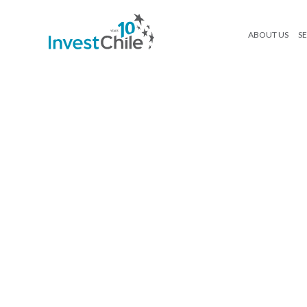
ABOUT US
SE