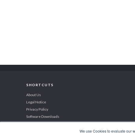
SHORTCUTS
About Us
Legal Notice
Privacy Policy
Software Downloads
We use Cookies to evaluate our web