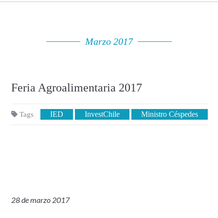
Marzo 2017
Feria Agroalimentaria 2017
IED
InvestChile
Ministro Céspedes
Tags
28 de marzo 2017