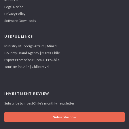
Legal Notice
Privacy Policy
Software Downloads
USEFUL LINKS
Ministry of Foreign Affairs | Minrel
Country Brand Agency | Marca Chile
Export Promotion Bureau | ProChile
Tourism in Chile | ChileTravel
INVESTMENT REVIEW
Subscribe to InvestChile's monthly newsletter
Subscribe now