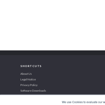
SHORTCUTS
About Us
Legal Notice
Privacy Policy
Software Downloads
We use Cookies to evaluate our web