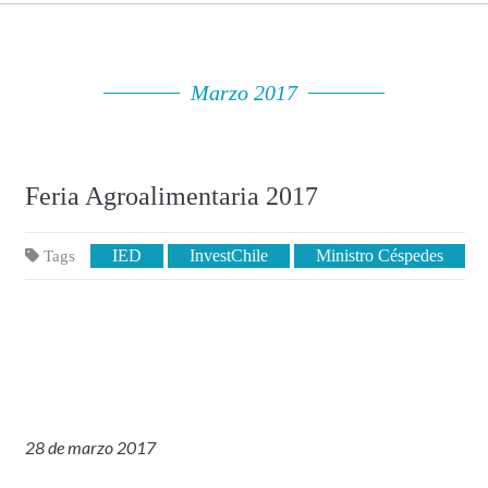
Marzo 2017
Feria Agroalimentaria 2017
IED
InvestChile
Ministro Céspedes
Tags
28 de marzo 2017