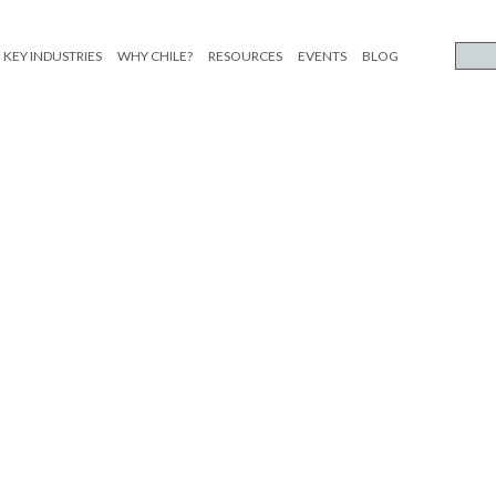
KEY INDUSTRIES
WHY CHILE?
RESOURCES
EVENTS
BLOG