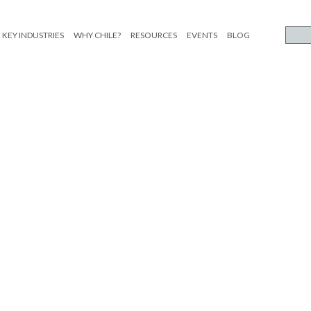
KEY INDUSTRIES
WHY CHILE?
RESOURCES
EVENTS
BLOG