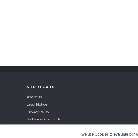
SHORTCUTS
About Us
Legal Notice
Privacy Policy
Software Downloads
We use Cookies to evaluate our web