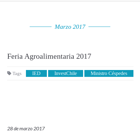
Marzo 2017
Feria Agroalimentaria 2017
IED
InvestChile
Ministro Céspedes
Tags
28 de marzo 2017