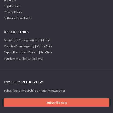
Legal Notice
Privacy Policy
Software Downloads
USEFUL LINKS
Ministry of Foreign Affairs | Minrel
Country Brand Agency | Marca Chile
Export Promotion Bureau | ProChile
Tourism in Chile | ChileTravel
INVESTMENT REVIEW
Subscribe to InvestChile's monthly newsletter
Subscribe now