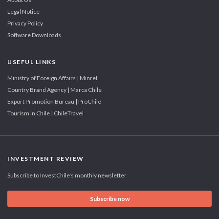
Legal Notice
Privacy Policy
Software Downloads
USEFUL LINKS
Ministry of Foreign Affairs | Minrel
Country Brand Agency | Marca Chile
Export Promotion Bureau | ProChile
Tourism in Chile | ChileTravel
INVESTMENT REVIEW
Subscribe to InvestChile's monthly newsletter
Subscribe now