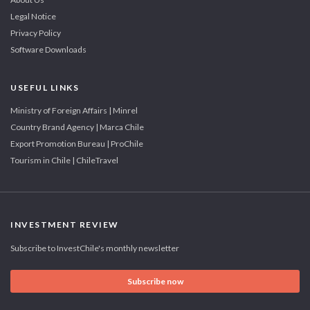
Legal Notice
Privacy Policy
Software Downloads
USEFUL LINKS
Ministry of Foreign Affairs | Minrel
Country Brand Agency | Marca Chile
Export Promotion Bureau | ProChile
Tourism in Chile | ChileTravel
INVESTMENT REVIEW
Subscribe to InvestChile's monthly newsletter
Subscribe now