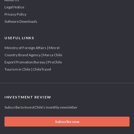
Legal Notice
Privacy Policy
Software Downloads
USEFUL LINKS
Ministry of Foreign Affairs | Minrel
Country Brand Agency | Marca Chile
Export Promotion Bureau | ProChile
Tourism in Chile | ChileTravel
INVESTMENT REVIEW
Subscribe to InvestChile's monthly newsletter
Subscribe now