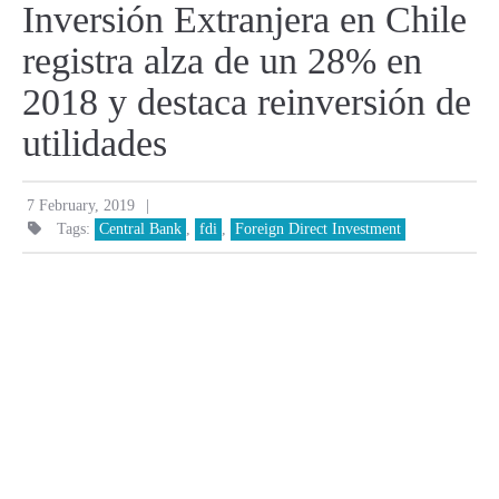
Inversión Extranjera en Chile
registra alza de un 28% en
2018 y destaca reinversión de
utilidades
|
7 February, 2019
Tags:
Central Bank
,
fdi
,
Foreign Direct Investment