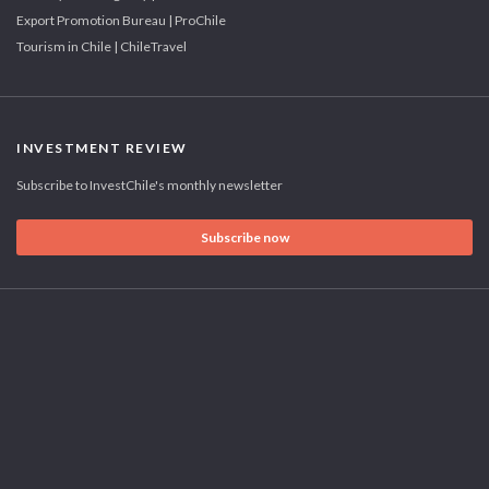
Export Promotion Bureau | ProChile
Tourism in Chile | ChileTravel
INVESTMENT REVIEW
Subscribe to InvestChile's monthly newsletter
Subscribe now