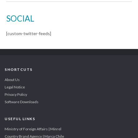
SOCIAL
[custom-twitter-feeds]
SHORTCUTS
About Us
Legal Notice
Privacy Policy
Software Downloads
USEFUL LINKS
Ministry of Foreign Affairs | Minrel
Country Brand Agency | Marca Chile