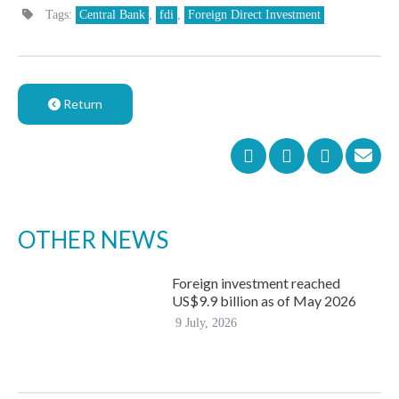
Tags:
Central Bank
,
fdi
,
Foreign Direct Investment
Return
OTHER NEWS
Foreign investment reached
US$9.9 billion as of May 2026
9 July, 2026