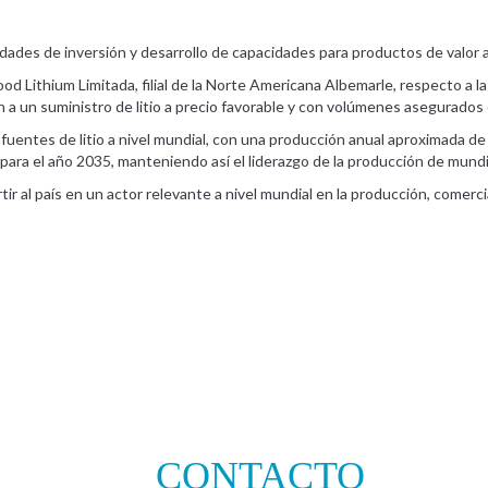
des de inversión y desarrollo de capacidades para productos de valor a
Lithium Limitada, filial de la Norte Americana Albemarle, respecto a la 
n a un suministro de litio a precio favorable y con volúmenes asegurados e
uentes de litio a nivel mundial, con una producción anual aproximada de 8
ra el año 2035, manteniendo así el liderazgo de la producción de mundial
tir al país en un actor relevante a nivel mundial en la producción, comer
CONTACTO