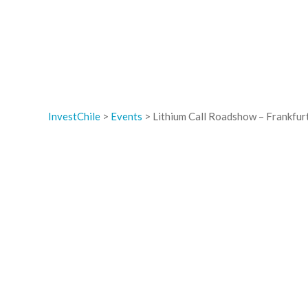
InvestChile
>
Events
>
Lithium Call Roadshow – Frankfur