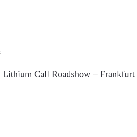
t
Lithium Call Roadshow – Frankfurt