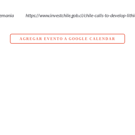
lemania
https://www.investchile.gob.cl/chile-calls-to-develop-li
AGREGAR EVENTO A GOOGLE CALENDAR