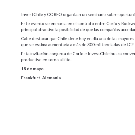
InvestChile y CORFO organizan un seminario sobre oportunida
Este evento se enmarca en el contrato entre Corfo y Rockwood 
principal atractivo la posibilidad de que las compañías acceda
Cabe destacar que Chile tiene hoy en día una de las mayores f
que se estima aumentaría a más de 300 mil toneladas de LCE pa
Esta invitación conjunta de Corfo e InvestChile busca conver
productivo en torno al litio.
18 de mayo
Frankfurt, Alemania