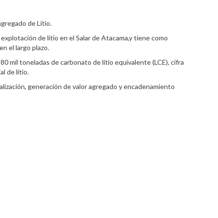
gregado de Litio.
explotación de litio en el Salar de Atacama,y tiene como
n el largo plazo.
0 mil toneladas de carbonato de litio equivalente (LCE), cifra
 de litio.
cialización, generación de valor agregado y encadenamiento