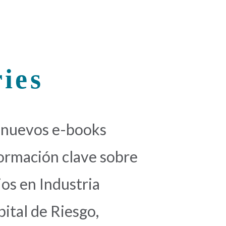
ies
 nuevos e-books
formación clave sobre
os en Industria
pital de Riesgo,