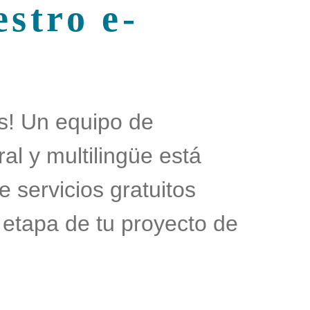
estro e-
s! Un equipo de
ral y multilingüe está
e servicios gratuitos
 etapa de tu proyecto de