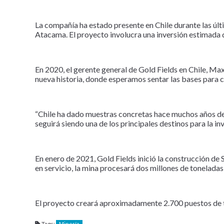
La compañía ha estado presente en Chile durante las úl
Atacama. El proyecto involucra una inversión estimada d
En 2020, el gerente general de Gold Fields en Chile, Max
nueva historia, donde esperamos sentar las bases para co
“Chile ha dado muestras concretas hace muchos años de s
seguirá siendo una de los principales destinos para la i
En enero de 2021, Gold Fields inició la construcción de
en servicio, la mina procesará dos millones de toneladas
El proyecto creará aproximadamente 2.700 puestos de tr
Tags:
Minería