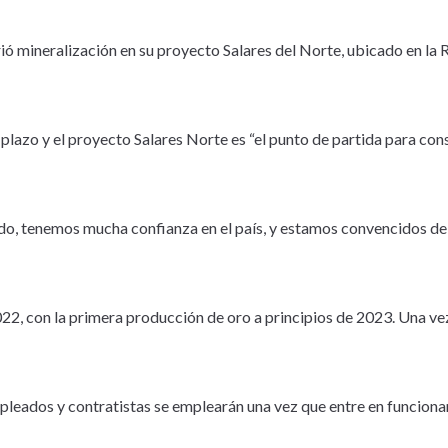
ó mineralización en su proyecto Salares del Norte, ubicado en la 
plazo y el proyecto Salares Norte es “el punto de partida para cons
tido, tenemos mucha confianza en el país, y estamos convencidos de
022, con la primera producción de oro a principios de 2023. Una ve
leados y contratistas se emplearán una vez que entre en funciona