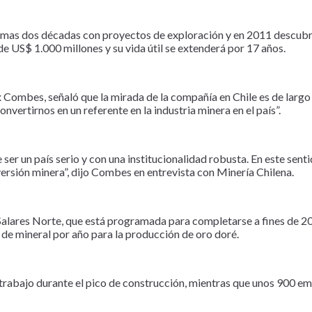
timas dos décadas con proyectos de exploración y en 2011 descubri
e US$ 1.000 millones y su vida útil se extenderá por 17 años.
 Combes, señaló que la mirada de la compañía en Chile es de largo 
nvertirnos en un referente en la industria minera en el país”.
er un país serio y con una institucionalidad robusta. En este sen
nversión minera”, dijo Combes en entrevista con Minería Chilena.
 Salares Norte, que está programada para completarse a fines de 2
 de mineral por año para la producción de oro doré.
abajo durante el pico de construcción, mientras que unos 900 emp