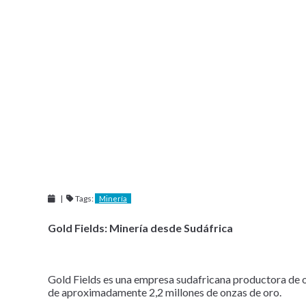
Tags:
Minería
Gold Fields: Minería desde Sudáfrica
Gold Fields es una empresa sudafricana productora de or
de aproximadamente 2,2 millones de onzas de oro.