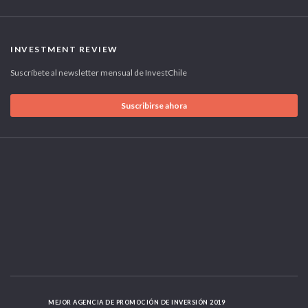
INVESTMENT REVIEW
Suscríbete al newsletter mensual de InvestChile
Suscribirse ahora
MEJOR AGENCIA DE PROMOCIÓN DE INVERSIÓN 2019