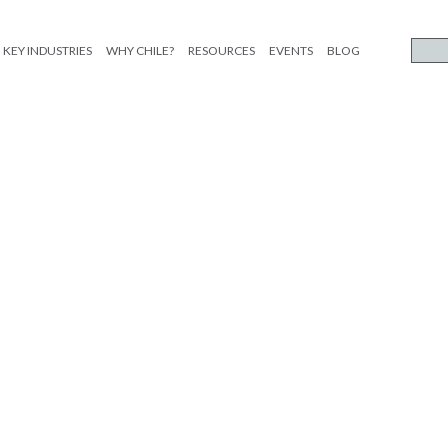
KEY INDUSTRIES
WHY CHILE?
RESOURCES
EVENTS
BLOG