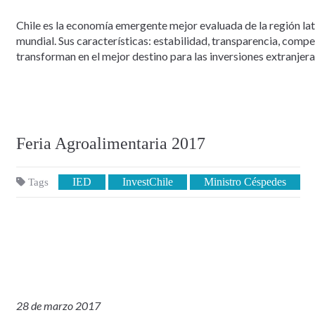
Chile es la economía emergente mejor evaluada de la región la
mundial. Sus características: estabilidad, transparencia, comp
transforman en el mejor destino para las inversiones extranjera
Feria Agroalimentaria 2017
IED
InvestChile
Ministro Céspedes
Tags
28 de marzo 2017