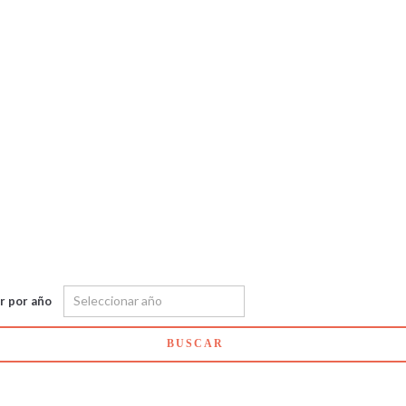
ar por año
BUSCAR