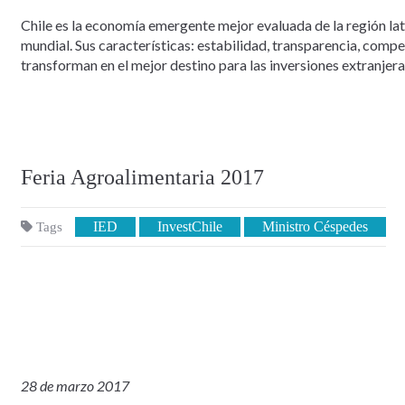
Chile es la economía emergente mejor evaluada de la región la
mundial. Sus características: estabilidad, transparencia, comp
transforman en el mejor destino para las inversiones extranjera
Feria Agroalimentaria 2017
IED
InvestChile
Ministro Céspedes
Tags
28 de marzo 2017