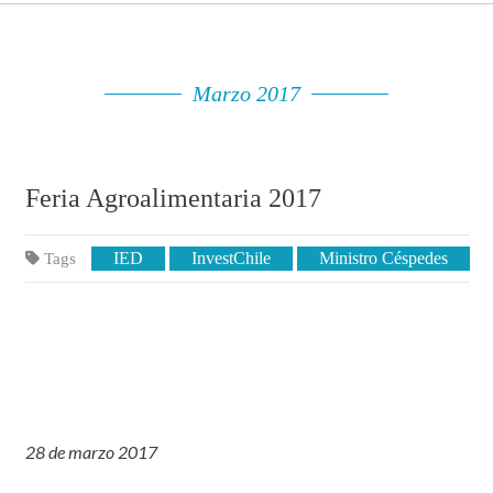
Marzo 2017
Feria Agroalimentaria 2017
IED
InvestChile
Ministro Céspedes
Tags
28 de marzo 2017