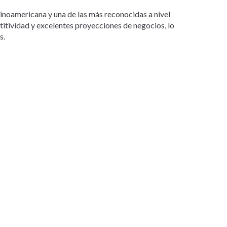
tinoamericana y una de las más reconocidas a nivel
etitividad y excelentes proyecciones de negocios, lo
s.