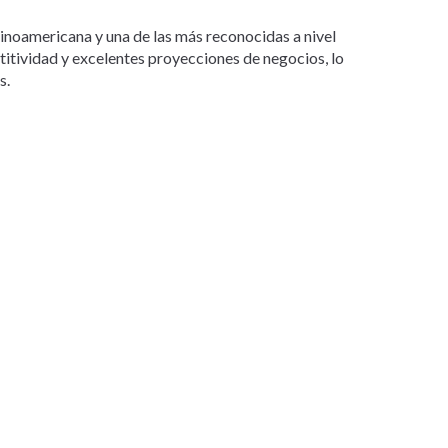
tinoamericana y una de las más reconocidas a nivel
etitividad y excelentes proyecciones de negocios, lo
s.