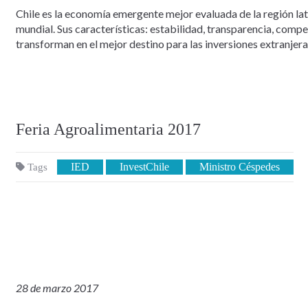
Chile es la economía emergente mejor evaluada de la región la
mundial. Sus características: estabilidad, transparencia, comp
transforman en el mejor destino para las inversiones extranjera
Feria Agroalimentaria 2017
IED
InvestChile
Ministro Céspedes
Tags
28 de marzo 2017