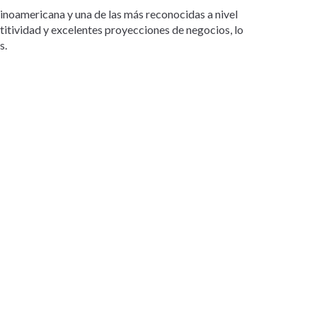
tinoamericana y una de las más reconocidas a nivel
etitividad y excelentes proyecciones de negocios, lo
s.