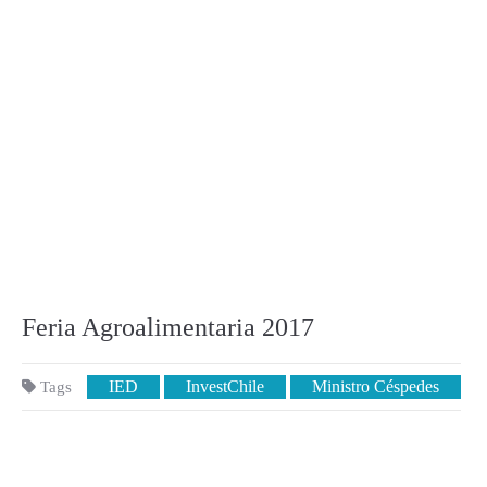
Feria Agroalimentaria 2017
IED
InvestChile
Ministro Céspedes
Tags