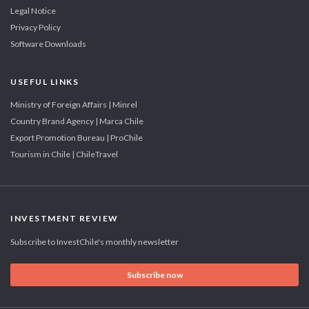
Legal Notice
Privacy Policy
Software Downloads
USEFUL LINKS
Ministry of Foreign Affairs | Minrel
Country Brand Agency | Marca Chile
Export Promotion Bureau | ProChile
Tourism in Chile | ChileTravel
INVESTMENT REVIEW
Subscribe to InvestChile's monthly newsletter
Subscribe now