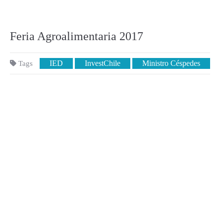
Feria Agroalimentaria 2017
IED
InvestChile
Ministro Céspedes
Tags