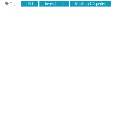
IED
InvestChile
Ministro Céspedes
Tags