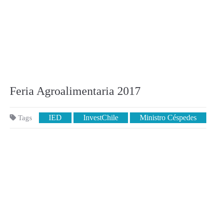
Feria Agroalimentaria 2017
IED
InvestChile
Ministro Céspedes
Tags