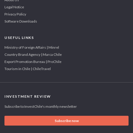
Legal Notice
Privacy Policy
Software Downloads
USEFUL LINKS
Ministry of Foreign Affairs | Minrel
Country Brand Agency | Marca Chile
Export Promotion Bureau | ProChile
Tourism in Chile | ChileTravel
INVESTMENT REVIEW
Subscribe to InvestChile's monthly newsletter
Subscribe now