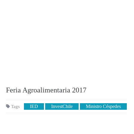
Feria Agroalimentaria 2017
IED
InvestChile
Ministro Céspedes
Tags