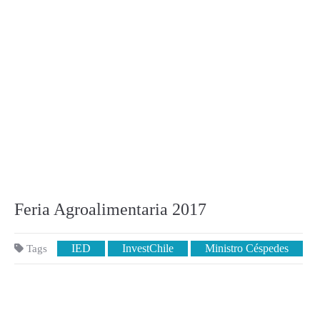
Feria Agroalimentaria 2017
IED
InvestChile
Ministro Céspedes
Tags