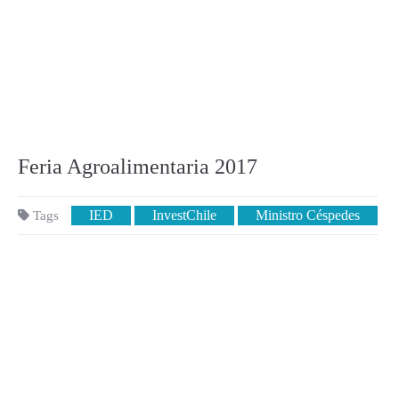
Feria Agroalimentaria 2017
IED
InvestChile
Ministro Céspedes
Tags