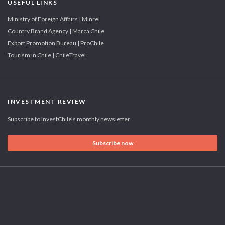
USEFUL LINKS
Ministry of Foreign Affairs | Minrel
Country Brand Agency | Marca Chile
Export Promotion Bureau | ProChile
Tourism in Chile | ChileTravel
INVESTMENT REVIEW
Subscribe to InvestChile's monthly newsletter
Subscribe now