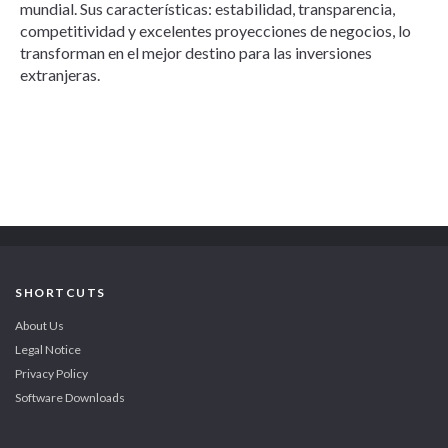
mundial. Sus características: estabilidad, transparencia,
competitividad y excelentes proyecciones de negocios, lo
transforman en el mejor destino para las inversiones
extranjeras.
SHORTCUTS
About Us
Legal Notice
Privacy Policy
Software Downloads