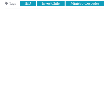
IED
InvestChile
Ministro Céspedes
Tags