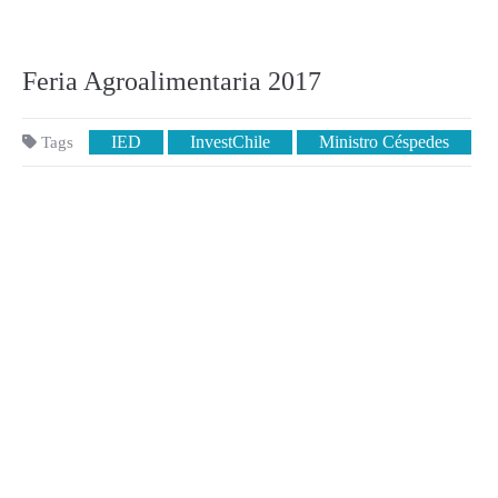
Feria Agroalimentaria 2017
IED
InvestChile
Ministro Céspedes
Tags