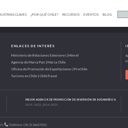
DUSTRIAS CLAVES
¿POR QUÉ CHILE?
RECURSOS
EVENTOS
BLOG
ENLACES DE INTERÉS
Ministerio de Relaciones Exteriores | Minrel
S
m
Agencia de Marca País | Marca Chile
Oficina de Promoción de Exportaciones | ProChile
Turismo en Chile | ChileTravel
MEJOR AGENCIA DE PROMOCIÓN DE INVERSIÓN EN SUDAMÉRICA
2019 - 2022; 2024; 2025
ile.
Teléfono: (56-2) 2663 9211