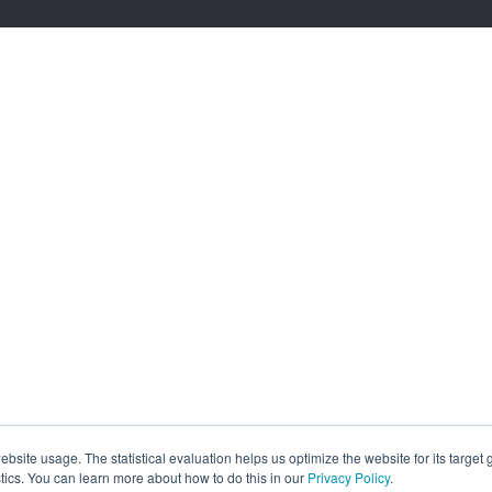
site usage. The statistical evaluation helps us optimize the website for its target
tics. You can learn more about how to do this in our
Privacy Policy
.