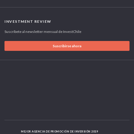
INVESTMENT REVIEW
Suscríbete al newsletter mensual de InvestChile
Suscribirse ahora
MEJOR AGENCIA DE PROMOCIÓN DE INVERSIÓN 2019