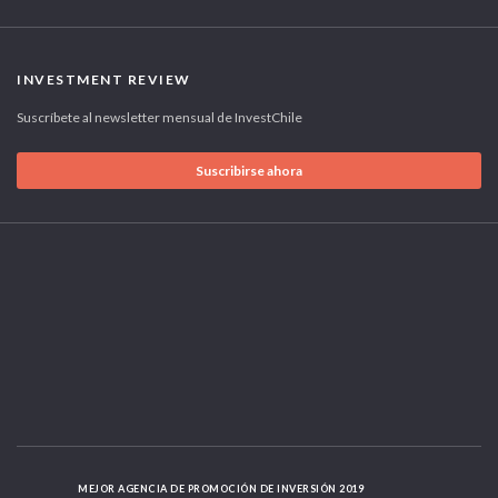
INVESTMENT REVIEW
Suscríbete al newsletter mensual de InvestChile
Suscribirse ahora
MEJOR AGENCIA DE PROMOCIÓN DE INVERSIÓN 2019