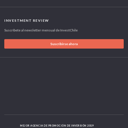
INVESTMENT REVIEW
Suscríbete al newsletter mensual de InvestChile
Suscribirse ahora
MEJOR AGENCIA DE PROMOCIÓN DE INVERSIÓN 2019