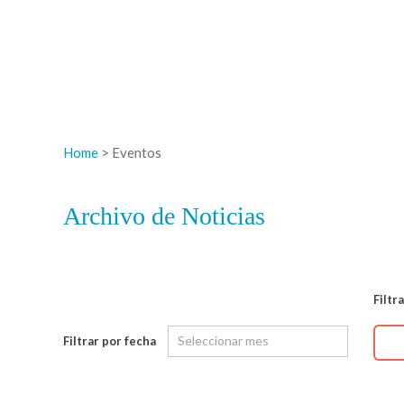
Home
> Eventos
Archivo de Noticias
Filtr
Filtrar por fecha