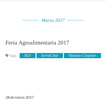
Marzo 2017
Feria Agroalimentaria 2017
IED
InvestChile
Ministro Céspedes
Tags
28 de marzo 2017