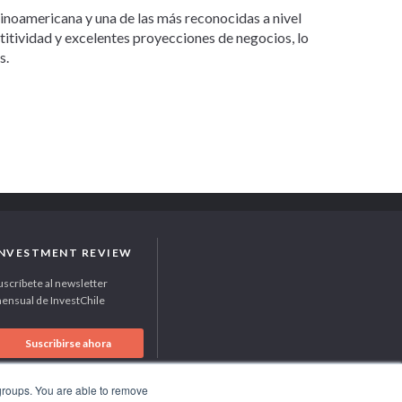
tinoamericana y una de las más reconocidas a nivel
etitividad y excelentes proyecciones de negocios, lo
s.
INVESTMENT REVIEW
uscríbete al newsletter
ensual de InvestChile
Suscribirse ahora
 groups. You are able to remove