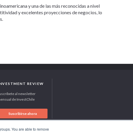
tinoamericana y una de las más reconocidas a nivel
etitividad y excelentes proyecciones de negocios, lo
s.
INVESTMENT REVIEW
uscríbete al newsletter
ensual de InvestChile
Suscribirse ahora
 groups. You are able to remove