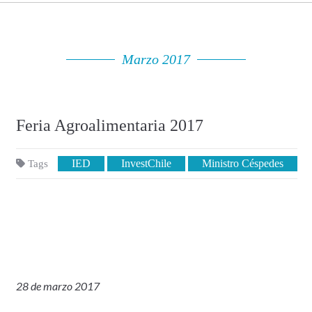
Marzo 2017
Feria Agroalimentaria 2017
IED
InvestChile
Ministro Céspedes
Tags
28 de marzo 2017