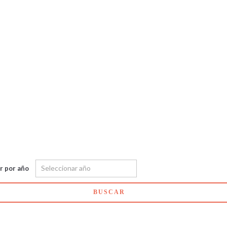
ar por año
BUSCAR